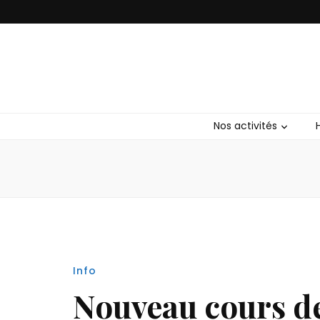
Club Bushid
Nos activités
Info
Nouveau cours de