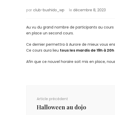
par
club-bushido_wp
le
décembre 8, 2023
Au vu du grand nombre de participants au cours d
en place un second cours.
Ce dernier permettra à Aurore de mieux vous ensei
Ce cours aura lieu
tous les mardis de 19h à 20h
Afin que ce nouvel horaire soit mis en place, nou
Navigation
d'article
Article précédent
Halloween au dojo