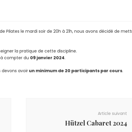
e Pilates le mardi soir de 20h à 21h, nous avons décidé de mett
gner la pratique de cette discipline.
à compter du
09 janvier 2024
.
s devons avoir
un minimum de 20 participants par cours
.
Article suivant
Hützel Cabaret 2024