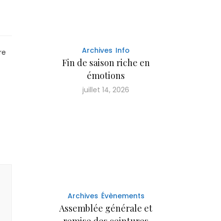
Archives
Info
re
Fin de saison riche en
émotions
juillet 14, 2026
Archives
Évènements
Assemblée générale et
remise des ceintures