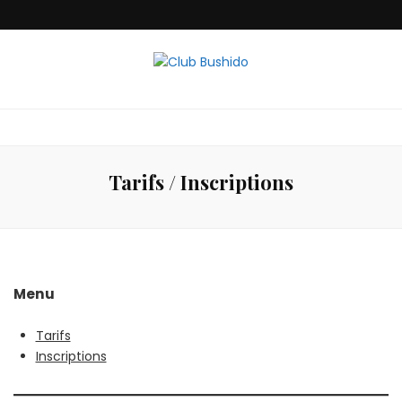
Club Bushido
Tarifs / Inscriptions
Menu
Tarifs
Inscriptions