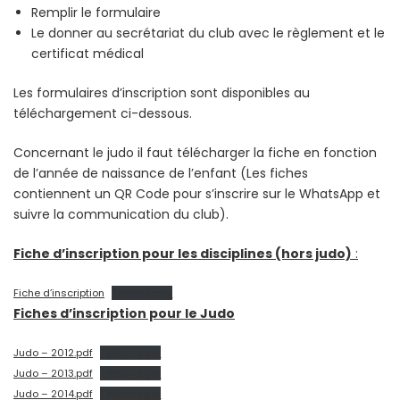
Remplir le formulaire
Le donner au secrétariat du club avec le règlement et le
certificat médical
Les formulaires d’inscription sont disponibles au
téléchargement ci-dessous.
Concernant le judo il faut télécharger la fiche en fonction
de l’année de naissance de l’enfant (Les fiches
contiennent un QR Code pour s’inscrire sur le WhatsApp et
suivre la communication du club).
Fic
he d’inscription pour les disciplines (hors judo)
:
Fiche d’inscription
Télécharger
Fiches d’inscription pour le Judo
Judo – 2012.pdf
Télécharger
Judo – 2013.pdf
Télécharger
Judo – 2014.pdf
Télécharger