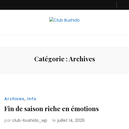
Club Bushido
Catégorie :
Archives
Archives
,
Info
Fin de saison riche en émotions
par
club-bushido_wp
le
juillet 14, 2026