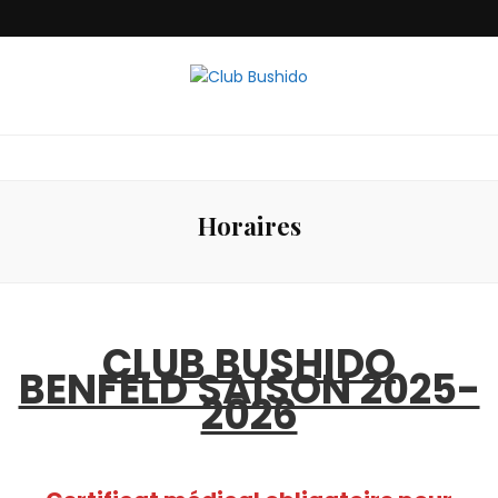
Club Bushido
Horaires
CLUB BUSHIDO
BENFELD SAISON 2025-
2026