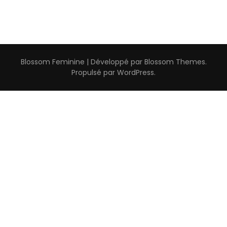
Blossom Feminine | Développé par
Blossom Themes
.
Propulsé par
WordPress
.