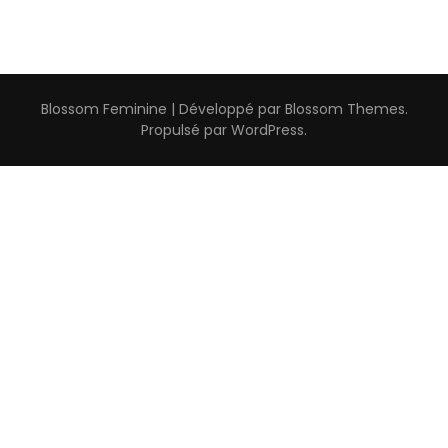
Blossom Feminine | Développé par
Blossom Themes
.
Propulsé par
WordPress
.