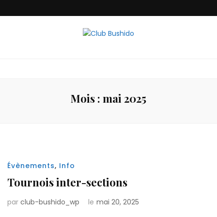
Club Bushido
Mois :
mai 2025
Évènements
,
Info
Tournois inter-sections
par
club-bushido_wp
le
mai 20, 2025