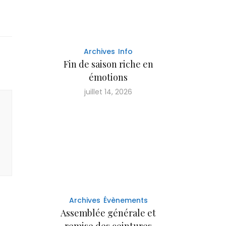
Archives
Info
Fin de saison riche en
émotions
juillet 14, 2026
Archives
Évènements
Assemblée générale et
remise des ceintures