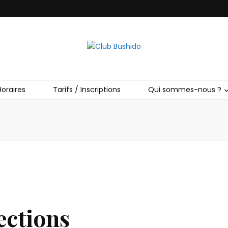
o
Horaires
Tarifs / Inscriptions
Qui sommes-nous ?
ections