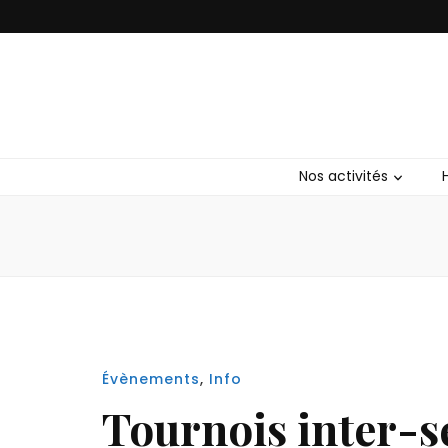
Club Bushid
Nos activités
Évènements
,
Info
Tournois inter-s