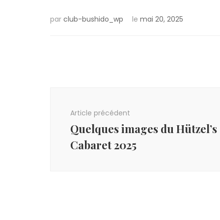
par
club-bushido_wp
le
mai 20, 2025
Navigation
d'article
Article précédent
Quelques images du Hützel’s
Cabaret 2025