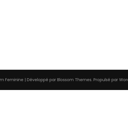
om Feminine | Développé par
Blossom Themes
. Propulsé par
Wor