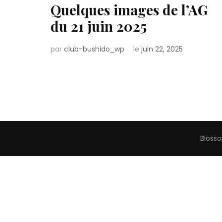
Quelques images de l’AG
du 21 juin 2025
par
club-bushido_wp
le
juin 22, 2025
Bloss