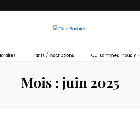
o
Horaires
Tarifs / Inscriptions
Qui sommes-nous ?
Mois :
juin 2025