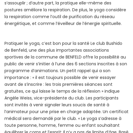
s’assouplir ; d’autre part, la pratique elle-même des
postures améliore la respiration. De plus, le yoga considère
la respiration comme l’outil de purification du réseau
énergétique, et comme l’éveilleur de l’énergie spirituelle.
Pratiquer le yoga, c’est bon pour la santé Le club Bushido
de Benfeld, une des plus importantes associations
sportives de la commune de BENFELD offre la possibilité au
public de venir s’initier à l’une des 6 sections inscrites à son
programme d’animations. Un petit rappel qui a son
importance : « il est toujours possible de venir essayer
avant de s’inscrire : les trois premières séances sont
gratuites, ce qui laisse le temps de la réflexion » indique
Angèle Weiss, vice-présidente du club. Les participants
sont invités à venir signaler leurs soucis de santé à
l’animateur pour une prise en charge adaptée. Un certificat
médical sera demandé par le club. « Le yoga s’adresse à
toute personne, homme, femme ou enfant souhaitant
équilibrer le corps et l’esprit; Il n’y a pas de limite d’âge. Basé