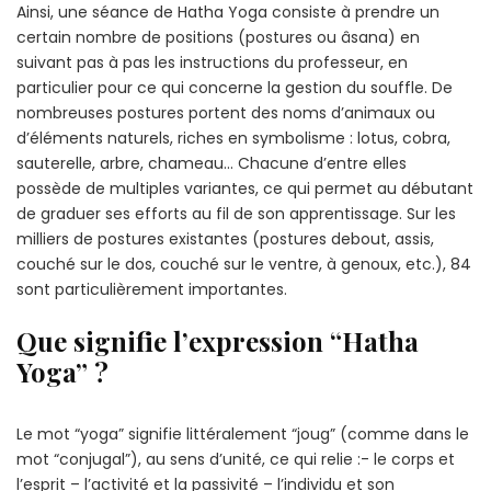
Ainsi, une séance de Hatha Yoga consiste à prendre un
certain nombre de positions (postures ou âsana) en
suivant pas à pas les instructions du professeur, en
particulier pour ce qui concerne la gestion du souffle. De
nombreuses postures portent des noms d’animaux ou
d’éléments naturels, riches en symbolisme : lotus, cobra,
sauterelle, arbre, chameau… Chacune d’entre elles
possède de multiples variantes, ce qui permet au débutant
de graduer ses efforts au fil de son apprentissage. Sur les
milliers de postures existantes (postures debout, assis,
couché sur le dos, couché sur le ventre, à genoux, etc.), 84
sont particulièrement importantes.
Que signifie l’expression “Hatha
Yoga” ?
Le mot “yoga” signifie littéralement “joug” (comme dans le
mot “conjugal”), au sens d’unité, ce qui relie :- le corps et
l’esprit – l’activité et la passivité – l’individu et son