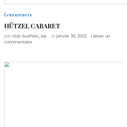
Évènements
HÜTZEL CABARET
par
club-bushido_wp
le
janvier 30, 2022
Laisser un
sur
commentaire
HÜTZEL
CABARET