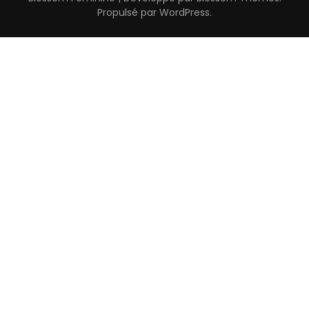
Propulsé par
WordPress
.