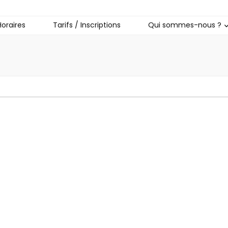
o
Horaires
Tarifs / Inscriptions
Qui sommes-nous ?