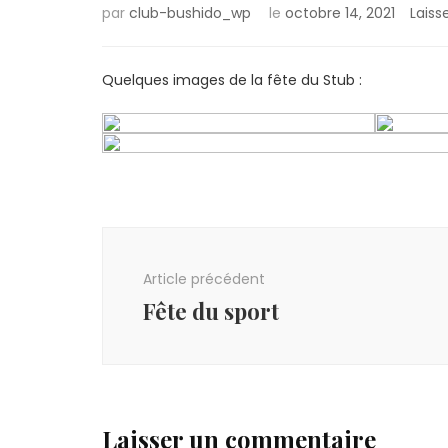
par
club-bushido_wp
le
octobre 14, 2021
Lais
Quelques images de la fête du Stub :
Navigation
d'article
Article précédent
Fête du sport
Laisser un commentaire