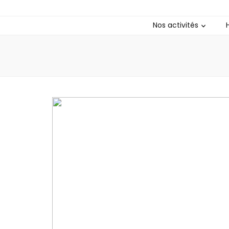
Club Bushid
Nos activités