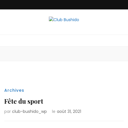
Club Bushido
Archives
Fête du sport
par
club-bushido_wp
le
août 31, 2021