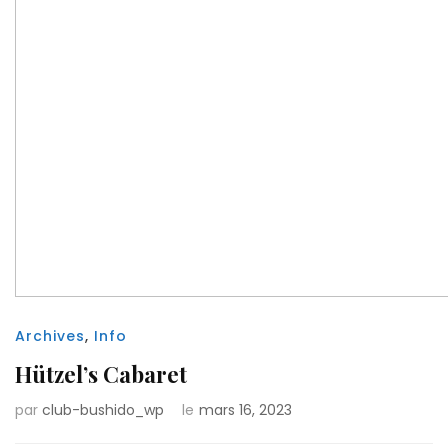
Archives
,
Info
Hützel’s Cabaret
par
club-bushido_wp
le
mars 16, 2023