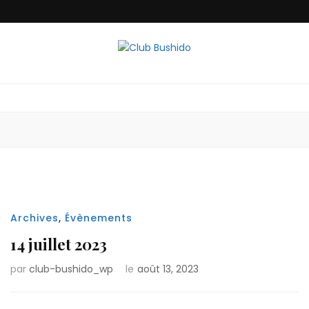
Club Bushido
Archives
,
Évènements
14 juillet 2023
par
club-bushido_wp
le
août 13, 2023